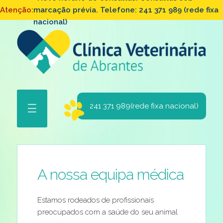
Atenção:
marcação prévia. Telefone: 241 371 989 (rede fixa
nacional)
241 371 989(rede fixa nacional)
☰
A nossa equipa médica
Estamos rodeados de profissionais
preocupados com a saúde do seu animal