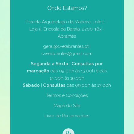
Onde Estamos?
Praceta Arquipélago da Madeira, Lote L -
Loja 5. Encosta da Barata. 2200-183 -
Abrantes
geral@cvetabrantes.pt |
cvetabrantes@gmail.com
Segunda a Sexta
|
Consultas por
marcação
das 09:00h às 13:00h e das
14:00h às 19:00h
Sábado
|
Consultas
das 09:00h às 13:00h
Termos e Condições
Mapa do Site
Livro de Reclamações